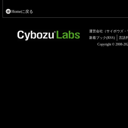
Homeに戻る
運営会社（サイボウズ・
新着ブック(RSS)
言語
Copyright © 2008-2025