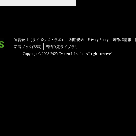
運営会社（サイボウズ・ラボ）
利用規約
Privacy Policy
著作権情報
新着ブック(RSS)
言語判定ライブラリ
Copyright © 2008-2025 Cybozu Labs, Inc. All rights reserved.