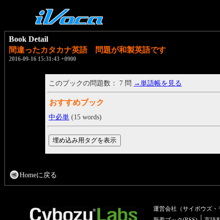
Book Detail
間違ったカタカナ英語 問題が和製英語です
2016-09-16 15:31:43 +0900
このブックの問題数： 7 問
→単語帳を見る
おすすめブック
中必単
(15 words)
Homeに戻る
運営会社（サイボウズ・
新着ブック(RSS)
言語