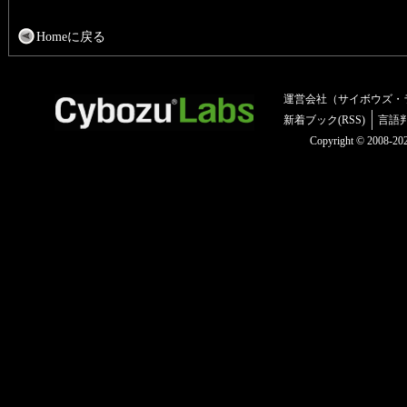
Homeに戻る
運営会社（サイボウズ・
新着ブック(RSS)
言語
Copyright © 2008-2025