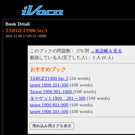
Book Detail
TARGET1900 Sec.5
2016-11-06 17:09:35 +0900
このブックの問題数： 270 問
→単語帳を見る
勉強している人(完了した人)： 1 人 (0 人)
おすすめブック
TARGET1900 Sec.5
(24 words)
target 1900 201-300
(100 words)
Target 1900 901-1000
(100 words)
ターゲット1900 201～300
(100 words)
target 1900 801-900
(100 words)
target 1900 201-300
(100 words)