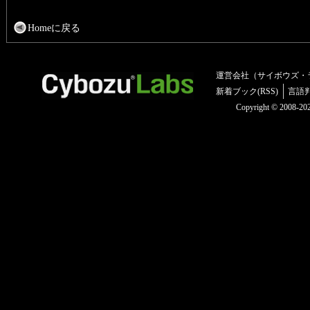
Homeに戻る
運営会社（サイボウズ・
新着ブック(RSS)
言語
Copyright © 2008-2025