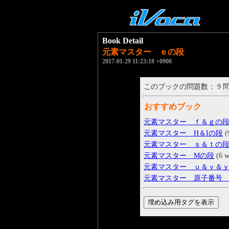
Book Detail
元素マスター ｅの段
2017-01-29 11:23:18 +0900
このブックの問題数： 9 
おすすめブック
元素マスター ｆ＆ｇの
元素マスター H＆Iの段
(
元素マスター ｓ＆ｔの
元素マスター Mの段
(6 w
元素マスター ｕ＆ｖ＆
元素マスター 原子番号