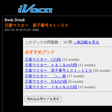
Book Detail
元素マスター 原子番号４１～５０
2017-01-29 18:53:29 +0900
このブックの問題数： 10 問
→単語帳を見る
おすすめブック
元素マスター Cの段
(12 words)
元素マスター ｋ＆ｌ＆ｍの段
(11 words)
元素マスター 原子番号１０１～１１０
(10 words)
元素マスター 「ン」族
(17 words)
元素マスター D＆Eの段
(6 words)
元素マスター ｎ＆ｏ＆ｐの段
(12 words)