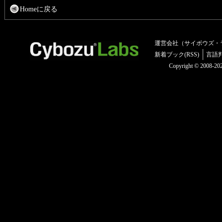
Homeに戻る
運営会社（サイボウズ・
新着ブック(RSS)
言語
Copyright © 2008-2025