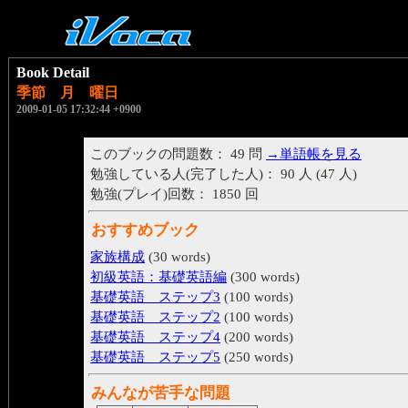
Book Detail
季節 月 曜日
2009-01-05 17:32:44 +0900
このブックの問題数： 49 問
→単語帳を見る
勉強している人(完了した人)： 90 人 (47 人)
勉強(プレイ)回数： 1850 回
おすすめブック
家族構成
(30 words)
初級英語：基礎英語編
(300 words)
基礎英語 ステップ3
(100 words)
基礎英語 ステップ2
(100 words)
基礎英語 ステップ4
(200 words)
基礎英語 ステップ5
(250 words)
みんなが苦手な問題