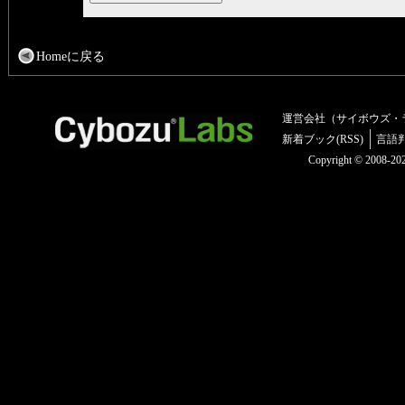
Homeに戻る
運営会社（サイボウズ・
新着ブック(RSS)
言語
Copyright © 2008-2025