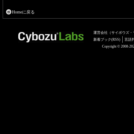
Homeに戻る
運営会社（サイボウズ・
新着ブック(RSS)
言語
Copyright © 2008-2025