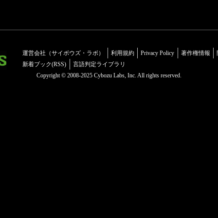
運営会社（サイボウズ・ラボ）
利用規約
Privacy Policy
著作権情報
新着ブック(RSS)
言語判定ライブラリ
Copyright © 2008-2025 Cybozu Labs, Inc. All rights reserved.