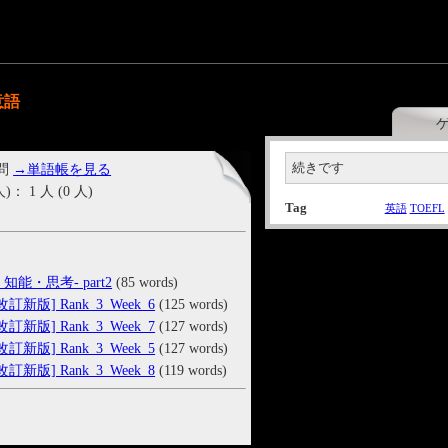
意語
続きです
 問
→単語帳を見る
1 人 (0 人)
Tag
英語
TOEFL
知能・思考- part2
(85 words)
新版] Rank_3_Week_6
(125 words)
新版] Rank_3_Week_7
(127 words)
新版] Rank_3_Week_5
(127 words)
新版] Rank_3_Week_8
(119 words)