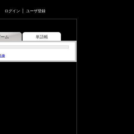
ログイン
ユーザ登録
ゲーム
単語帳
語彙