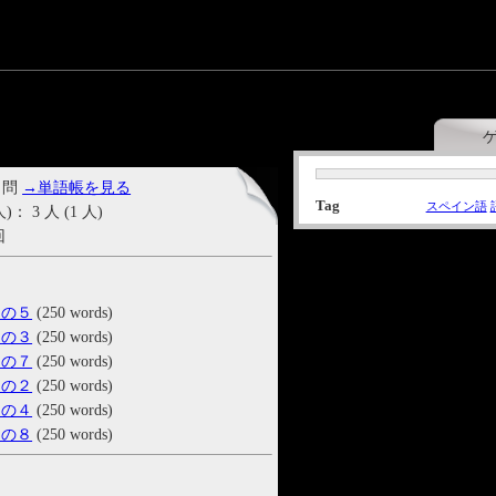
 問
→単語帳を見る
Tag
スペイン語
3 人 (1 人)
回
その５
(250 words)
その３
(250 words)
その７
(250 words)
その２
(250 words)
その４
(250 words)
その８
(250 words)