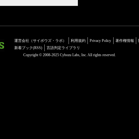
運営会社（サイボウズ・ラボ）
利用規約
Privacy Policy
著作権情報
新着ブック(RSS)
言語判定ライブラリ
Copyright © 2008-2025 Cybozu Labs, Inc. All rights reserved.