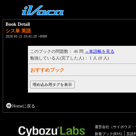
Book Detail
シス単 英語
2020-01-21 19:41:28 +0900
このブックの問題数： 46 問
→単語帳を見る
勉強している人(完了した人)： 1 人 (0 人)
おすすめブック
Homeに戻る
運営会社（サイボウズ・
新着ブック(RSS)
言語