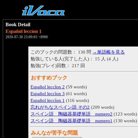
Book Detail
Español leccíon 1
2010-07-30 23:09:03 +0900
このブックの問題数： 130 問
→単語帳を見る
勉強している人(完了した人)： 15 人 (4 人)
勉強(プレイ)回数： 217 回
おすすめブック
Español leccíon 2
(59 words)
Español leccíon 3
(61 words)
Español leccíon 1
(116 words)
忘れがちなスペイン語 その2
(209 words)
スペイン語 陶磁器基礎単語 numero2
(123 words)
スペイン語 陶磁器基礎単語 numero1
(130 words)
みんなが苦手な問題