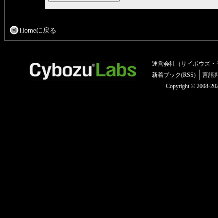
Homeに戻る
運営会社（サイボウズ・
新着ブック(RSS)
言語
Copyright © 2008-2025