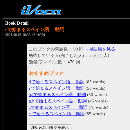
Book Detail
cで始まるスペイン語 動詞
2021-08-08 18:33:42 +0900
このブックの問題数： 90 問
→単語帳を見る
勉強している人(完了した人)： 3 人 (1 人)
勉強(プレイ)回数： 470 回
おすすめブック
dで始まるスペイン語 動詞
(85 words)
i で始まるスペイン語 動詞
(58 words)
b,fで始まるスペイン語 動詞
(50 words)
g,hで始まるスペイン語 動詞
(45 words)
aで始まるスペイン語 動詞
(78 words)
e で始まるスペイン語 動詞
(85 words)