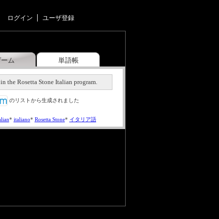
ログイン
ユーザ登録
ゲーム
単語帳
 in the Rosetta Stone Italian program.
のリストから生成されました
alian
*
italiano
*
Rosetta Stone
*
イタリア語