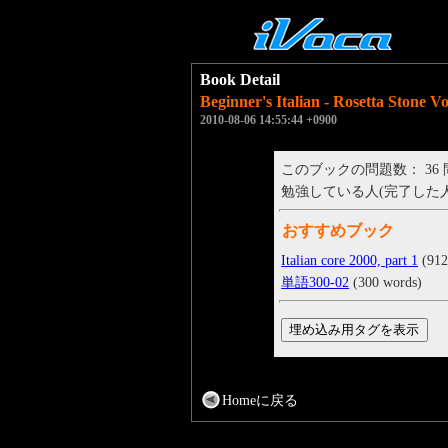
Book Detail
Beginner's Italian - Rosetta Stone V
2010-08-06 14:55:44 +0900
このブックの問題数： 36
勉強している人(完了した人)： 
おすすめブック
Italian core 2000, part 1
(912
単語300-02
(300 words)
Homeに戻る