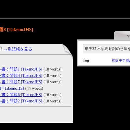
TakenoJHS]
単テ35 不規則動詞の意味を書く
 問
→単語帳を見る
Tag
英語
中学
動
問題1 [TakenoJHS]
(18 words)
問題3 [TakenoJHS]
(18 words)
問題7 [TakenoJHS]
(18 words)
akenoJHS]
(44 words)
問題6 [TakenoJHS]
(16 words)
問題2 [TakenoJHS]
(18 words)