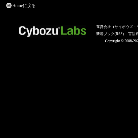
Homeに戻る
運営会社（サイボウズ・
新着ブック(RSS)
言語
Copyright © 2008-2025