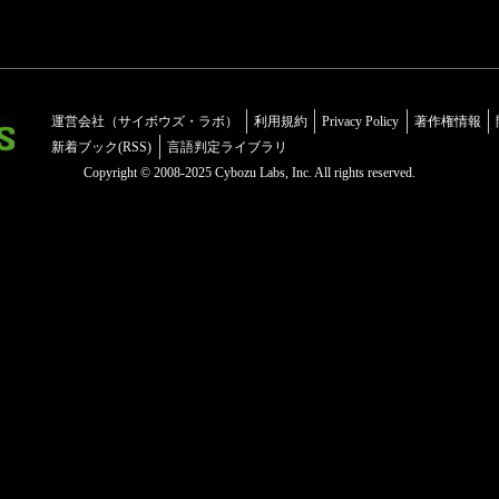
運営会社（サイボウズ・ラボ）
利用規約
Privacy Policy
著作権情報
新着ブック(RSS)
言語判定ライブラリ
Copyright © 2008-2025 Cybozu Labs, Inc. All rights reserved.