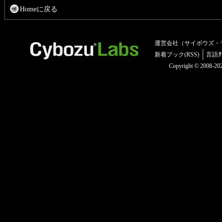
Homeに戻る
運営会社（サイボウズ・
新着ブック(RSS)
言語
Copyright © 2008-2025