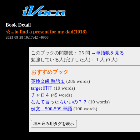
Book Detail
☆...to find a present for my dad(1018)
2023-09-28 19:17:42 +0900
このブックの問題数： 25 問
→単語帳を見る
勉強している人(完了した人)： 1 人 (0 人)
おすすめブック
英検２級 熟語１
(286 words)
target 訂正
(19 words)
チャロ４
(45 words)
なんて言ったらいいの？？
(10 words)
例文 500-599 単語
(100 words)