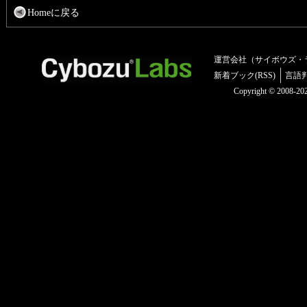
Homeに戻る
運営会社（サイボウズ・
新着ブック(RSS)
言語
Copyright © 2008-2025