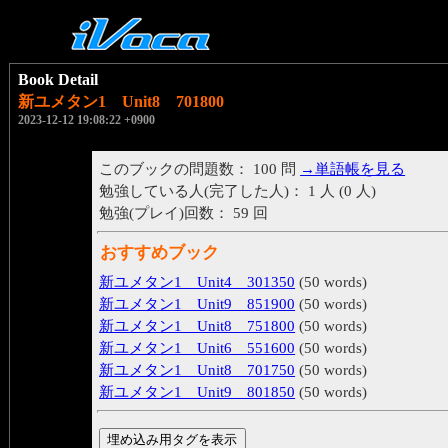
Book Detail
新ユメタン1 Unit8 701800
2023-12-12 19:08:22 +0900
このブックの問題数： 100 問
→単語帳を見る
勉強している人(完了した人)： 1 人 (0 人)
勉強(プレイ)回数： 59 回
おすすめブック
新ユメタン1 Unit4 301350
(50 words)
新ユメタン1 Unit9 851900
(50 words)
新ユメタン1 Unit8 751800
(50 words)
新ユメタン1 Unit6 551600
(50 words)
新ユメタン1 Unit8 701750
(50 words)
新ユメタン1 Unit9 801850
(50 words)