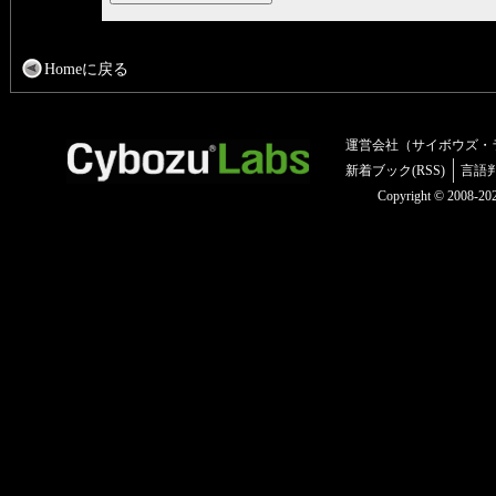
Homeに戻る
運営会社（サイボウズ・
新着ブック(RSS)
言語
Copyright © 2008-2025