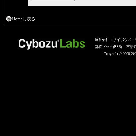
Homeに戻る
運営会社（サイボウズ・
新着ブック(RSS)
言語
Copyright © 2008-2025