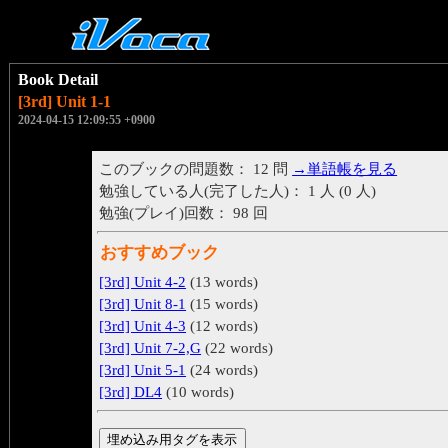
Book Detail
[3rd] Unit 1-1
2024-04-15 12:09:55 +0900
このブックの問題数： 12 問
→単語帳を見る
勉強している人(完了した人)： 1 人 (0 人)
勉強(プレイ)回数： 98 回
おすすめブック
[3rd] Unit 4-2
(13 words)
[3rd] Unit 8-1
(15 words)
[3rd] Unit 4-3
(12 words)
[3rd] Unit 7-2,G
(22 words)
[3rd] Unit 5-1
(24 words)
[3rd] DL4
(10 words)