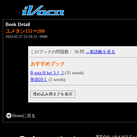
Book Detail
ユメタン151〜200
2024-05-27 23:28:55 +0900
このブックの問題数： 50 問
→単語帳を見る
おすすめブック
B gata H kei 3-1, 2
(35 words)
形容詞１
(5 words)
Homeに戻る
運営会社（サイボウズ・