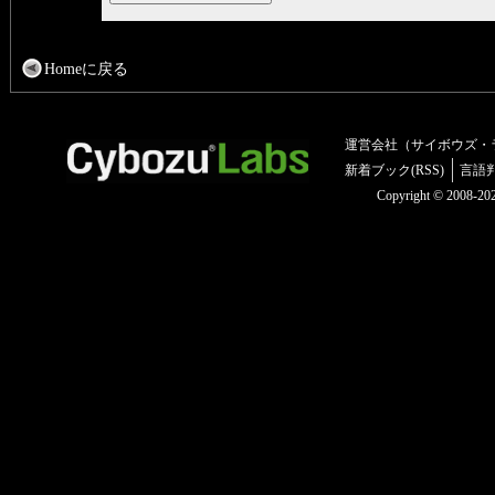
Homeに戻る
運営会社（サイボウズ・
新着ブック(RSS)
言語
Copyright © 2008-2025