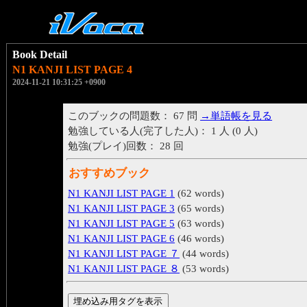
Book Detail
N1 KANJI LIST PAGE 4
2024-11-21 10:31:25 +0900
このブックの問題数： 67 問
→単語帳を見る
勉強している人(完了した人)： 1 人 (0 人)
勉強(プレイ)回数： 28 回
おすすめブック
N1 KANJI LIST PAGE 1
(62 words)
N1 KANJI LIST PAGE 3
(65 words)
N1 KANJI LIST PAGE 5
(63 words)
N1 KANJI LIST PAGE 6
(46 words)
N1 KANJI LIST PAGE ７
(44 words)
N1 KANJI LIST PAGE ８
(53 words)