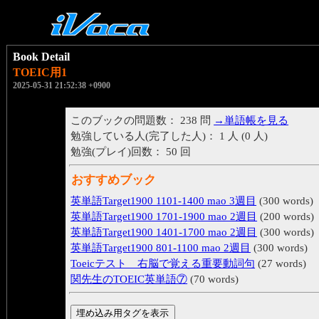
Book Detail
TOEIC用1
2025-05-31 21:52:38 +0900
このブックの問題数： 238 問
→単語帳を見る
勉強している人(完了した人)： 1 人 (0 人)
勉強(プレイ)回数： 50 回
おすすめブック
英単語Target1900 1101-1400 mao 3週目
(300 words)
英単語Target1900 1701-1900 mao 2週目
(200 words)
英単語Target1900 1401-1700 mao 2週目
(300 words)
英単語Target1900 801-1100 mao 2週目
(300 words)
Toeicテスト 右脳で覚える重要動詞句
(27 words)
関先生のTOEIC英単語⑦
(70 words)