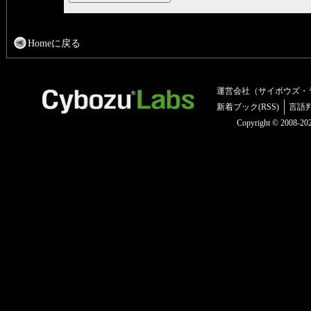
Homeに戻る
運営会社（サイボウズ・
新着ブック(RSS)
言語
Copyright © 2008-2025