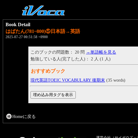
Book Detail
はばたん(781~800)⑤日本語→英語
2025-07-27 00:51:58 +0900
このブックの問題数： 20 問
→単語帳を見る
勉強している人(完了した人)： 2 人 (1 人)
おすすめブック
現代英語TOEIC VOCABULARY 後期末
(35 words)
Homeに戻る
運営会社（サイボウズ・