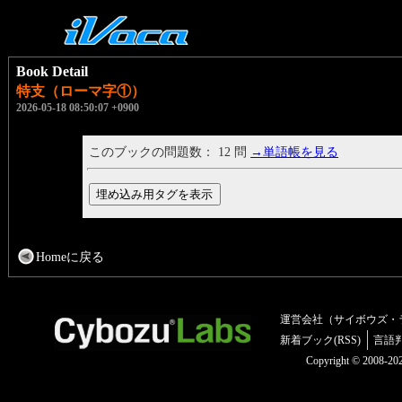
Book Detail
特支（ローマ字①）
2026-05-18 08:50:07 +0900
このブックの問題数： 12 問
→単語帳を見る
Homeに戻る
運営会社（サイボウズ・
新着ブック(RSS)
言語
Copyright © 2008-2025