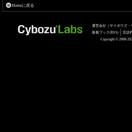
Homeに戻る
運営会社（サイボウズ・
新着ブック(RSS)
言語
Copyright © 2008-2025