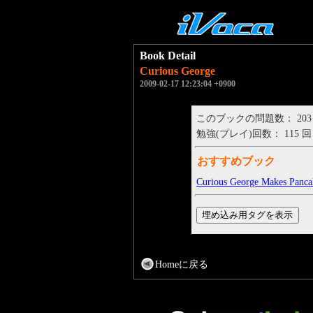
Book Detail
Curious George
2009-02-17 12:23:04 +0900
このブックの問題数： 203
勉強(プレイ)回数： 115 回
おすすめブック
Curious George Makes Panca
Homeに戻る