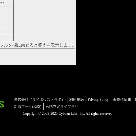
er
n
rence
integral
ソルを欄に乗せると答えを表示します。
運営会社（サイボウズ・ラボ）
利用規約
Privacy Policy
著作権情報
新着ブック(RSS)
言語判定ライブラリ
Copyright © 2008-2025 Cybozu Labs, Inc. All rights reserved.