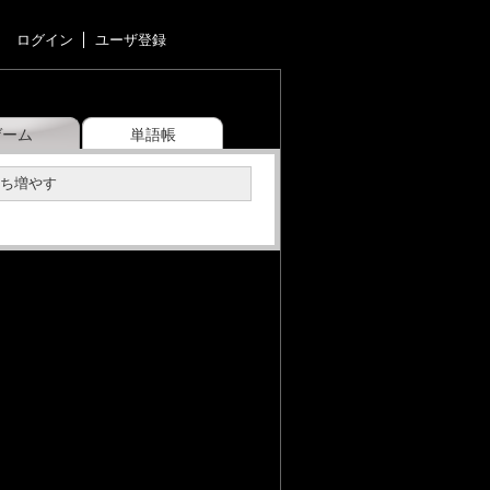
ログイン
ユーザ登録
ゲーム
単語帳
うち増やす