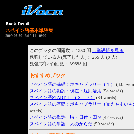
Book Detail
スペイン語基本単語集
2009-03-30 18:19:14 +0900
このブックの問題数： 1250 問
→単語帳を見る
勉強している人(完了した人)： 255 人 (8 人)
勉強(プレイ)回数： 39688 回
おすすめブック
スペイン語の基礎：ボキャブラリー（１）
(333 wor
スペイン語の動詞：現在：規則活用
(54 words)
スペイン語START Ⅰ （３－７）
(64 words)
スペイン語の基礎：ボキャブラリー（覚えやすいも
words)
スペイン語の単語 時・日付・四季
(47 words)
スペイン語の単語 人のからだ
(59 words)