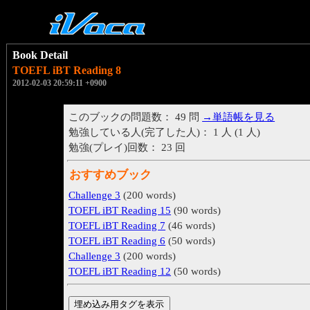
Book Detail
TOEFL iBT Reading 8
2012-02-03 20:59:11 +0900
このブックの問題数： 49 問
→単語帳を見る
勉強している人(完了した人)： 1 人 (1 人)
勉強(プレイ)回数： 23 回
おすすめブック
Challenge 3
(200 words)
TOEFL iBT Reading 15
(90 words)
TOEFL iBT Reading 7
(46 words)
TOEFL iBT Reading 6
(50 words)
Challenge 3
(200 words)
TOEFL iBT Reading 12
(50 words)