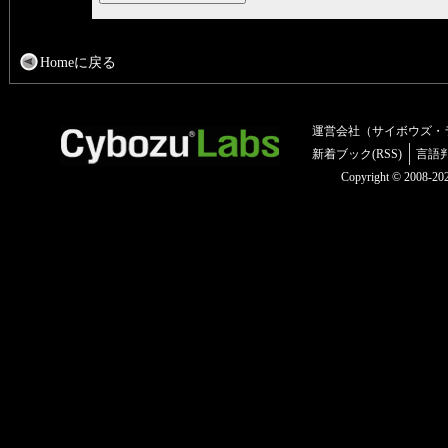
Homeに戻る
運営会社（サイボウズ・
新着ブック(RSS)
言語
Copyright © 2008-2025