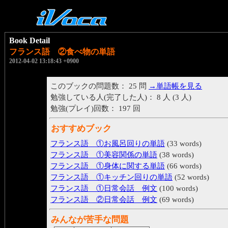
Book Detail
フランス語 ②食べ物の単語
2012-04-02 13:18:43 +0900
このブックの問題数： 25 問
→単語帳を見る
勉強している人(完了した人)： 8 人 (3 人)
勉強(プレイ)回数： 197 回
おすすめブック
フランス語 ①お風呂回りの単語
(33 words)
フランス語 ①美容関係の単語
(38 words)
フランス語 ①身体に関する単語
(66 words)
フランス語 ①キッチン回りの単語
(52 words)
フランス語 ①日常会話 例文
(100 words)
フランス語 ②日常会話 例文
(69 words)
みんなが苦手な問題