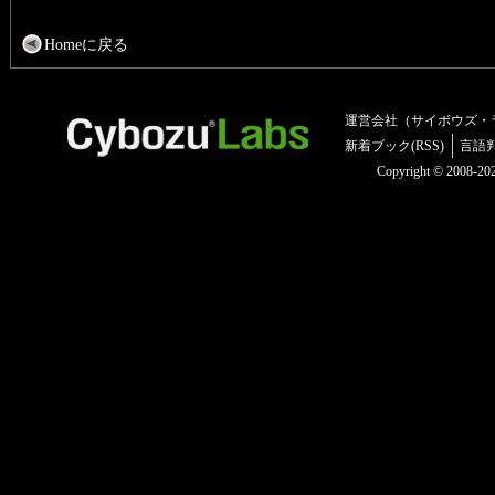
Homeに戻る
運営会社（サイボウズ・
新着ブック(RSS)
言語
Copyright © 2008-2025