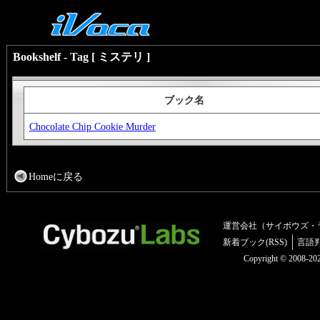
Bookshelf - Tag [ ミステリ ]
ブック名
Chocolate Chip Cookie Murder
Homeに戻る
運営会社（サイボウズ・
新着ブック(RSS)
言語
Copyright © 2008-2025