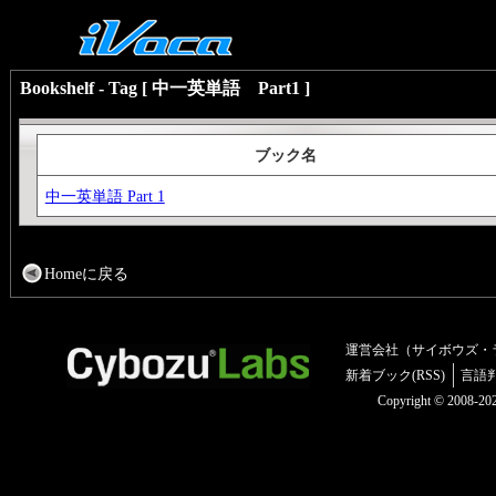
Bookshelf - Tag [ 中一英単語 Part1 ]
ブック名
中一英単語 Part 1
Homeに戻る
運営会社（サイボウズ・
新着ブック(RSS)
言語
Copyright © 2008-2025