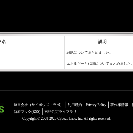
ク名
説明
細胞についてまとめました。
エネルギーと代謝についてまとめました
運営会社（サイボウズ・ラボ）
利用規約
Privacy Policy
著作権情報
新着ブック(RSS)
言語判定ライブラリ
Copyright © 2008-2025 Cybozu Labs, Inc. All rights reserved.