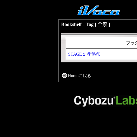
Bookshelf - Tag [ 全景 ]
ブッ
STAGE１ 街路①
Homeに戻る