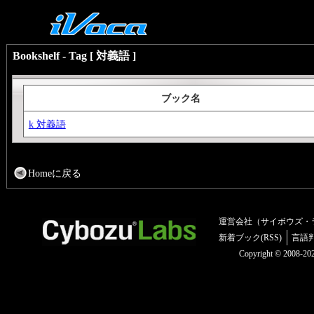
Bookshelf - Tag [ 対義語 ]
ブック名
k 対義語
Homeに戻る
運営会社（サイボウズ・
新着ブック(RSS)
言語
Copyright © 2008-2025