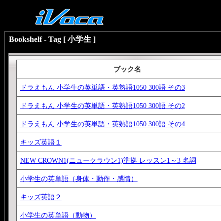
Bookshelf - Tag [ 小学生 ]
ブック名
ドラえもん 小学生の英単語・英熟語1050 300語 その3
ドラえもん 小学生の英単語・英熟語1050 300語 その2
ドラえもん 小学生の英単語・英熟語1050 300語 その4
キッズ英語１
NEW CROWN1(ニュークラウン1)準拠 レッスン1～3 名詞
小学生の英単語（身体・動作・感情）
キッズ英語２
小学生の英単語（動物）