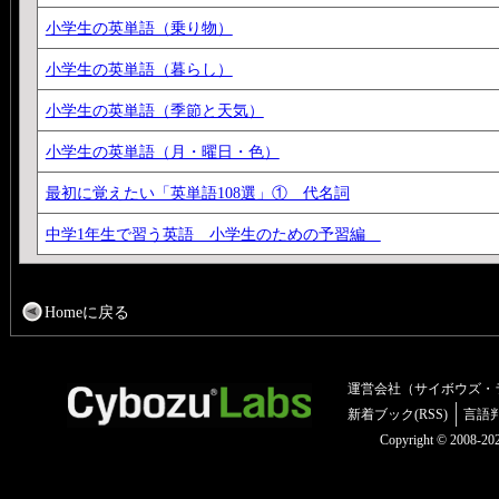
小学生の英単語（乗り物）
小学生の英単語（暮らし）
小学生の英単語（季節と天気）
小学生の英単語（月・曜日・色）
最初に覚えたい「英単語108選」① 代名詞
中学1年生で習う英語 小学生のための予習編
Homeに戻る
運営会社（サイボウズ・
新着ブック(RSS)
言語
Copyright © 2008-2025