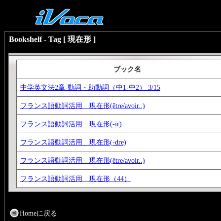
Bookshelf - Tag [ 現在形 ]
ブック名
中学英文法2章-動詞・助動詞（中1-中2） 3/15
フランス語動詞活用 現在形(être/avoir..)
フランス語動詞活用 現在形(-ir)
フランス語動詞活用 現在形(-dre)
フランス語動詞活用 現在形(être/avoir..)
フランス語動詞活用 現在形（44）
Homeに戻る