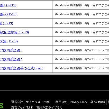
(14/19)
Mini-Max英単語倍増計画を一篇ずつまとめました。
 (15/19)
Mini-Max英単語倍増計画を一篇ずつまとめました。
16/19)
Mini-Max英単語倍増計画を一篇ずつまとめました。
語根篇 (17/19)
Mini-Max英単語倍増計画を一篇ずつまとめました。
(19/19)
Mini-Max英単語倍増計画を一篇ずつまとめました。
プ版同系語篇1
Mini-Max英単語倍増計画のパワーアップ版で追加さ
プ版同系語篇2
Mini-Max英単語倍増計画のパワーアップ版で追加さ
同系語篇芋づる式1 (a-b)
Mini-Max英単語倍増計画のパワーアップ版で追加さ
運営会社（サイボウズ・ラボ）
利用規約
Privacy Policy
著作権情報
新着ブック(RSS)
言語判定ライブラリ