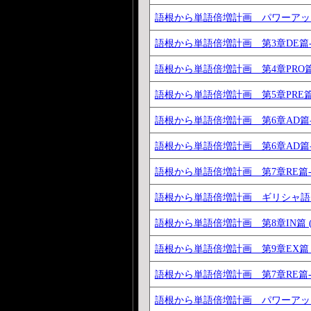
語根から単語倍増計画 パワーアップ
語根から単語倍増計画 第3章DE篇-強意
語根から単語倍増計画 第4章PRO篇 (
語根から単語倍増計画 第5章PRE篇 (7
語根から単語倍増計画 第6章AD篇-1/2 
語根から単語倍増計画 第6章AD篇-2/2 
語根から単語倍増計画 第7章RE篇-1/2 
語根から単語倍増計画 ギリシャ語起源 
語根から単語倍増計画 第8章IN篇 (12
語根から単語倍増計画 第9章EX篇 (13
語根から単語倍増計画 第7章RE篇-2/2 
語根から単語倍増計画 パワーアップ版