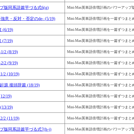
版同系語篇芋づる式6(g)
Mini-Max英単語倍増計画のパワーアップ版で追加さ
・反対・否定のde- (5/19)
Mini-Max英単語倍増計画を一篇ずつまとめました。
6/19)
Mini-Max英単語倍増計画を一篇ずつまとめました。
/19)
Mini-Max英単語倍増計画を一篇ずつまとめました。
(8/19)
Mini-Max英単語倍増計画を一篇ずつまとめました。
(9/19)
Mini-Max英単語倍増計画を一篇ずつまとめました。
(10/19)
Mini-Max英単語倍増計画を一篇ずつまとめました。
接頭辞篇 (18/19)
Mini-Max英単語倍増計画を一篇ずつまとめました。
/19)
Mini-Max英単語倍増計画を一篇ずつまとめました。
/19)
Mini-Max英単語倍増計画を一篇ずつまとめました。
(11/19)
Mini-Max英単語倍増計画を一篇ずつまとめました。
同系語篇芋づる式7(h-j)
Mini-Max英単語倍増計画のパワーアップ版で