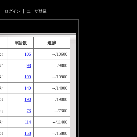
ログイン
ユーザ登録
単語数
進捗
106
--/10600
名詞や形容詞等、活用形も入れてます。（パワーアップ版の単語追加済。芋づる式の前までで、全19book。） ※語
98
--/9800
れた「芋づる式篇」。ゲルマン語系、ラテン語系、印欧祖語までカバーされています。難易度高め。 ※語根を手掛かりに
109
--/10900
れた「芋づる式篇」。ゲルマン語系、ラテン語系、印欧祖語までカバーされています。難易度高め。 ※語根を手掛かりに
140
--/14000
れた「芋づる式篇」。ゲルマン語系、ラテン語系、印欧祖語までカバーされています。難易度高め。 ※語根を手掛かりに
190
--/19000
した。名詞や形容詞等、活用形も入れてます。（パワーアップ版の単語追加済。芋づる式の前までで、全19
73
--/7300
名詞や形容詞等、活用形も入れてます。（パワーアップ版の単語追加済。芋づる式の前までで、全19book。） ※語
114
--/11400
れた「芋づる式篇」。ゲルマン語系、ラテン語系、印欧祖語までカバーされています。難易度高め。 ※語根を手掛かりに
158
--/15800
名詞や形容詞等、活用形も入れてます。（パワーアップ版の単語追加済。芋づる式の前までで、全19book。） ※語