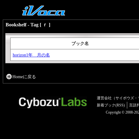
Bookshelf - Tag [ ｒ ]
ブック名
horizon1年 月の名
Homeに戻る
運営会社（サイボウズ・
新着ブック(RSS)
言語
Copyright © 2008-2025