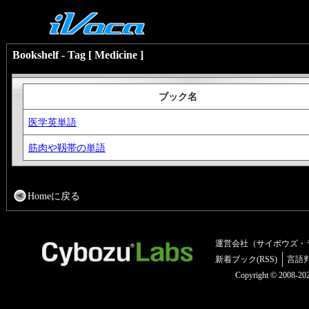
Bookshelf - Tag [ Medicine ]
ブック名
医学英単語
筋肉や靱帯の単語
Homeに戻る
運営会社（サイボウズ・
新着ブック(RSS)
言語
Copyright © 2008-2025