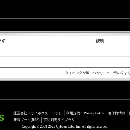
ク名
説明
タイピングが追いつかないので元の文よ
運営会社（サイボウズ・ラボ）
利用規約
Privacy Policy
著作権情報
新着ブック(RSS)
言語判定ライブラリ
Copyright © 2008-2025 Cybozu Labs, Inc. All rights reserved.