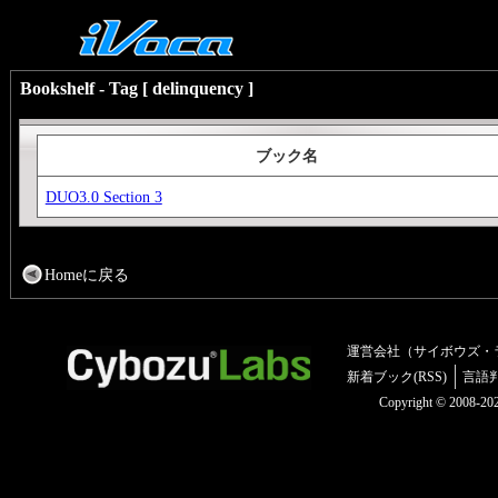
Bookshelf - Tag [ delinquency ]
ブック名
DUO3.0 Section 3
Homeに戻る
運営会社（サイボウズ・
新着ブック(RSS)
言語
Copyright © 2008-2025