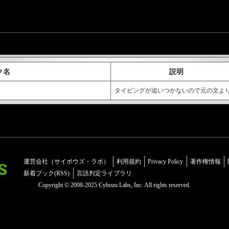
ク名
説明
タイピングが追いつかないので元の文よ
運営会社（サイボウズ・ラボ）
利用規約
Privacy Policy
著作権情報
新着ブック(RSS)
言語判定ライブラリ
Copyright © 2008-2025 Cybozu Labs, Inc. All rights reserved.