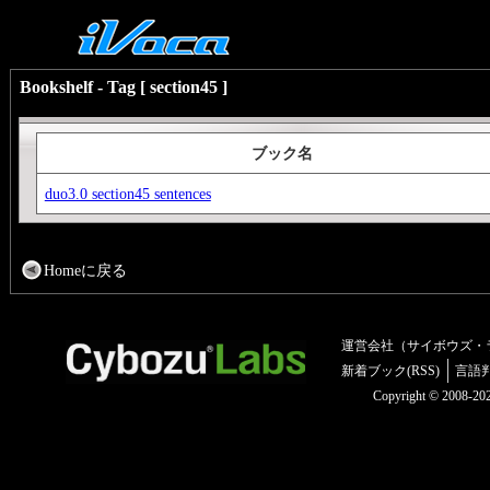
Bookshelf - Tag [ section45 ]
ブック名
duo3.0 section45 sentences
Homeに戻る
運営会社（サイボウズ・
新着ブック(RSS)
言語
Copyright © 2008-2025