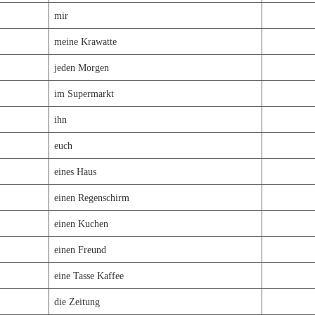
mir
meine Krawatte
jeden Morgen
im Supermarkt
ihn
euch
eines Haus
einen Regenschirm
einen Kuchen
einen Freund
eine Tasse Kaffee
die Zeitung