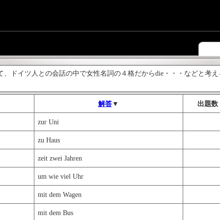
て、ドイツ人との会話の中で女性名詞の４格だからdie・・・などと考
解答
▼
出題数
zur Uni
zu Haus
zeit zwei Jahren
um wie viel Uhr
mit dem Wagen
mit dem Bus